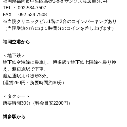
福岡県福岡市中央区高砂1-8-8 サンクス渡辺通3F, 4F
TEL ： 092-534-7507
FAX ： 092-534-7508
※当院クリニックビル1階に2台のコインパーキングあり
（当院受診の方には１時間分のコインを差し上げます）
福岡空港から
＜地下鉄＞
地下鉄空港線に乗車し、博多駅で地下鉄七隈線へ乗り換
え、渡辺通駅で下車。
渡辺通駅より徒歩3分。
(運賃260円・所要時間約30分)
＜タクシー＞
所要時間30分（料金目安2200円）
博多駅から