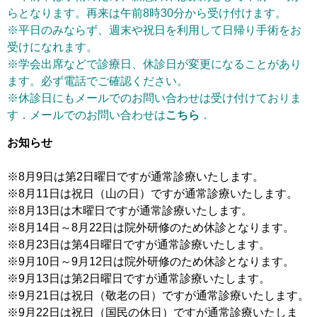
らとなります。再来は午前8時30分から受け付けます。
※平日のみならず、週末や祝日を利用して日帰り手術をお
受けになれます。
※学会出席などで診療日、休診日が変更になることがあり
ます。必ず電話でご確認ください。
※休診日にもメールでのお問い合わせは受け付けておりま
す．メールでのお問い合わせは
こちら
．
お知らせ
※8月9日は第2日曜日ですが通常診療いたします。
※8月11日は祝日（山の日）ですが通常診療いたします。
※8月13日は木曜日ですが通常診療いたします。
※8月14日～8月22日は院外研修のため休診となります。
※8月23日は第4日曜日ですが通常診療いたします。
※9月10日～9月12日は院外研修のため休診となります。
※9月13日は第2日曜日ですが通常診療いたします。
※9月21日は祝日（敬老の日）ですが通常診療いたします。
※9月22日は祝日（国民の休日）ですが通常診療いたしま