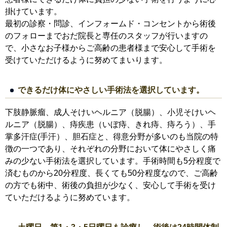
掛けています。
最初の診察・問診、インフォームド・コンセントから術後
のフォローまでおだ院長と専任のスタッフが行いますの
で、小さなお子様からご高齢の患者様まで安心して手術を
受けていただけるように努めてまいります。
できるだけ体にやさしい手術法を選択しています。
下肢静脈瘤、成人そけいヘルニア（脱腸）、小児そけいヘ
ルニア（脱腸）、痔疾患（いぼ痔、きれ痔、痔ろう）、手
掌多汗症(手汗）、胆石症と、得意分野が多いのも当院の特
徴の一つであり、それぞれの分野において体にやさしく痛
みの少ない手術法を選択しています。手術時間も5分程度で
済むものから20分程度、長くても50分程度なので、ご高齢
の方でも術中、術後の負担が少なく、安心して手術を受け
ていただけるように努めています。