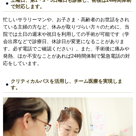
土曜日、第1・3・5日曜日も診療し、術後は24時間体制
で対応します。
忙しいサラリーマンや、お子さま・高齢者のお世話をされ
ている主婦の方など、休みが取りづらい方々のために、当
院では土日の週末や祝日を利用しての手術が可能です（学
会出席などで診療日、休診日が変更になることがありま
す。必ず電話でご確認ください）。また、手術後に痛みや
発熱、ほか不安なことがあれば24時間体制で緊急電話の対
応をしています。
クリティカルパスを活用し、チーム医療を実現しま
す。