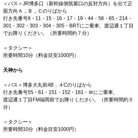
＜バス＞JR博多口（新幹線側筑紫口の反対方向）を出て正
面方向Ａ，Ｂ，Ｃのりばから
行き先番号9・11・15・16・17・19・44・58・65・214・
301・302・303・304・305・BRTにご乗車、渡辺通１丁目
でお降りください。（所要時間約７分）
＜タクシー＞
所要時間10分（料金目安1000円）
天神から
＜バス＞博多大丸前4B，４Cのりばから
行き先番号55・61・151・152・161・Ｗにご乗車、
渡辺通１丁目FM福岡前でお降りください。（所要時間約５
分）
＜タクシー＞
所要時間10分（料金目安1000円）