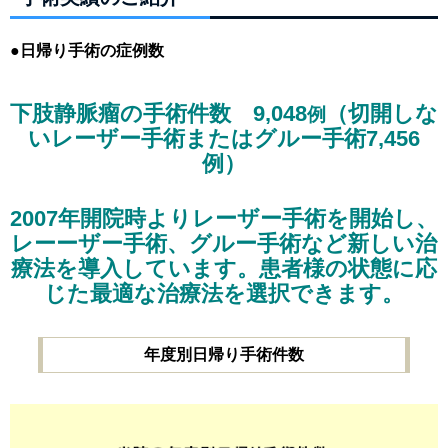
●日帰り手術の症例数
下肢静脈瘤の手術件数
9,048
（切開しな
例
いレーザー手術またはグルー手術7,456
例）
2007年開院時よりレーザー手術を開始し、
レーーザー手術、グルー手術など新しい治
療法を導入しています。患者様の状態に応
じた最適な治療法を選択できます。
年度別日帰り手術件数