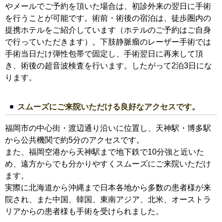
やメールでご予約を頂いた場合は、初診外来の翌日に手術
を行うことが可能です。術前・術後の宿泊は、徒歩圏内の
提携ホテルをご紹介しています（ホテルのご予約はご自身
で行っていただきます）。下肢静脈瘤のレーザー手術では
手術当日だけ弾性包帯で固定し、手術翌日に再来して頂
き、術後の超音波検査を行います。したがって2泊3日にな
ります。
スムーズにご来院いただける良好なアクセスです。
福岡市の中心街・渡辺通り沿いに位置し、天神駅・博多駅
から公共機関で約5分のアクセスです。
また、福岡空港から天神駅まで地下鉄で10分強と近いた
め、遠方からでも分かりやすくスムーズにご来院いただけ
ます。
実際に北海道から沖縄まで日本各地から多数の患者様が来
院され、また中国、韓国、東南アジア、北米、オーストラ
リアからの患者様も手術を受けられました。