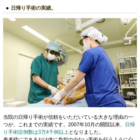
日帰り手術の実績。
当院の日帰り手術が信頼をいただいている大きな理由の一
つが、これまでの実績です。2007年10月の開院以来、
日帰
り手術症例数は3万4千例以上
となりました。
患者様にできるだけ体に負担の少ない手術を行うように心