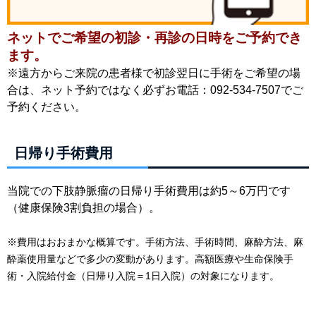
ネットでご希望の初診・再診の日時をご予約でき
ます。
※遠方からご来院の患者様で初診翌日に手術をご希望の場
合は、ネット予約ではなく必ずお電話：092-534-7507でご
予約ください。
日帰り手術費用
当院での下肢静脈瘤の日帰り手術費用は約5～6万円です
（健康保険3割負担の場合）。
※費用はおおまかな概算です。手術方法、手術時間、麻酔方法、麻
酔薬使用量などで多少の変動があります。高額医療や生命保険手
術・入院給付金（日帰り入院＝1日入院）の対象になります。