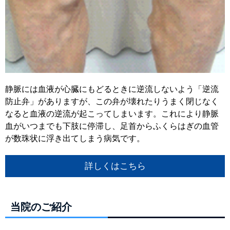
静脈には血液が心臓にもどるときに逆流しないよう「逆流
防止弁」がありますが、この弁が壊れたりうまく閉じなく
なると血液の逆流が起こってしまいます。これにより静脈
血がいつまでも下肢に停滞し、足首からふくらはぎの血管
が数珠状に浮き出てしまう病気です。
詳しくはこちら
当院のご紹介