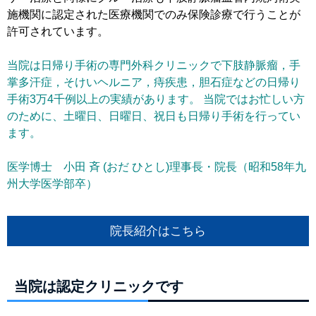
施機関に認定された医療機関でのみ保険診療で行うことが
許可されています。
当院は日帰り手術の専門外科クリニックで下肢静脈瘤，手
掌多汗症，そけいヘルニア，痔疾患，胆石症などの日帰り
手術3万4千例以上の実績があります。 当院ではお忙しい方
のために、土曜日、日曜日、祝日も日帰り手術を行ってい
ます。
医学博士 小田 斉 (おだ ひとし)理事長・院長（昭和58年九
州大学医学部卒）
院長紹介はこちら
当院は認定クリニックです