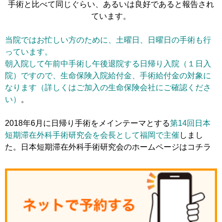
手術と比べて同じぐらい、あるいは良好であると報告され
ています。
当院ではお忙しい方のために、土曜日、日曜日の手術も行
っています。
朝入院して午前中手術し午後退院する日帰り入院（１日入
院）ですので、生命保険入院給付金、手術給付金の対象に
なります（詳しくはご加入の生命保険会社にご確認くださ
い）
。
2018年6月に日帰り手術をメインテーマとする
第14回日本
短期滞在外科手術研究会を会長として福岡で主催
しまし
た。日本短期滞在外科手術研究会のホームページは
コチラ