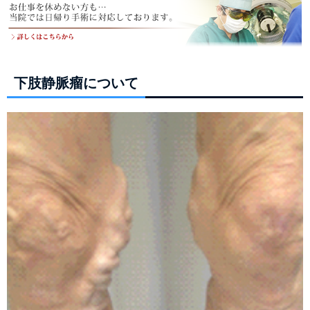
下肢静脈瘤について