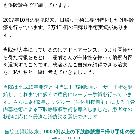
も保険診療で実施しています。
2007年10月の開院以来、日帰り手術に専門特化した外科診
療を行っています。3万4千例の日帰り手術実績がありま
す．
当院が大事にしているのはアドヒアランス、つまり医師か
ら得た情報をもとに、患者さんが主体性を持って治療内容
を選択することです。患者さんご自身が納得できる治療
を、私たちと一緒に考えていきましょう。
当院は平成19年開院と同時に下肢静脈瘤レーザー手術を開
始し、これまでに多くの症例にレーザー手術を行っていま
す。さらに令和2年よりグルー（生体用接着剤）による血管
内塞栓術による下肢静脈瘤手術を導入しました。患者様の
状態に応じた最適な治療法を選択できます。
当院は開院以来、
9000例以上の下肢静脈瘤日帰り手術の実