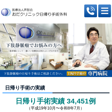
日帰り手術の実績
日帰り手術実績 34,451
例
（平成19年10月〜令和8年7月）